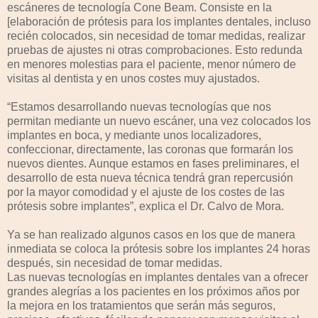
escáneres de tecnología Cone Beam. Consiste en la
[elaboración de prótesis para los implantes dentales, incluso
recién colocados, sin necesidad de tomar medidas, realizar
pruebas de ajustes ni otras comprobaciones. Esto redunda
en menores molestias para el paciente, menor número de
visitas al dentista y en unos costes muy ajustados.
“Estamos desarrollando nuevas tecnologías que nos
permitan mediante un nuevo escáner, una vez colocados los
implantes en boca, y mediante unos localizadores,
confeccionar, directamente, las coronas que formarán los
nuevos dientes. Aunque estamos en fases preliminares, el
desarrollo de esta nueva técnica tendrá gran repercusión
por la mayor comodidad y el ajuste de los costes de las
prótesis sobre implantes”, explica el Dr. Calvo de Mora.
Ya se han realizado algunos casos en los que de manera
inmediata se coloca la prótesis sobre los implantes 24 horas
después, sin necesidad de tomar medidas.
Las nuevas tecnologías en implantes dentales van a ofrecer
grandes alegrías a los pacientes en los próximos años por
la mejora en los tratamientos que serán más seguros,