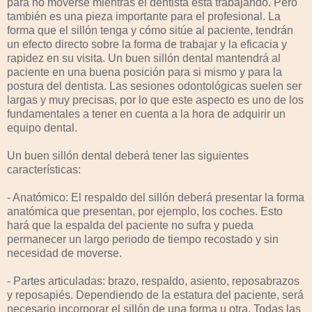
para no moverse mientras el dentista está trabajando. Pero
también es una pieza importante para el profesional. La
forma que el sillón tenga y cómo sitúe al paciente, tendrán
un efecto directo sobre la forma de trabajar y la eficacia y
rapidez en su visita. Un buen sillón dental mantendrá al
paciente en una buena posición para si mismo y para la
postura del dentista. Las sesiones odontológicas suelen ser
largas y muy precisas, por lo que este aspecto es uno de los
fundamentales a tener en cuenta a la hora de adquirir un
equipo dental.
Un buen sillón dental deberá tener las siguientes
características:
- Anatómico: El respaldo del sillón deberá presentar la forma
anatómica que presentan, por ejemplo, los coches. Esto
hará que la espalda del paciente no sufra y pueda
permanecer un largo periodo de tiempo recostado y sin
necesidad de moverse.
- Partes articuladas: brazo, respaldo, asiento, reposabrazos
y reposapiés. Dependiendo de la estatura del paciente, será
necesario incorporar el sillón de una forma u otra. Todas las