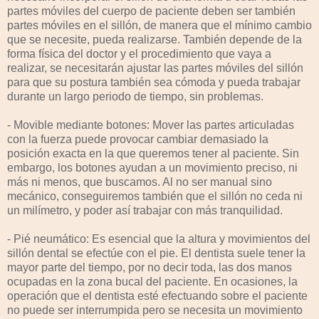
partes móviles del cuerpo de paciente deben ser también
partes móviles en el sillón, de manera que el mínimo cambio
que se necesite, pueda realizarse. También depende de la
forma física del doctor y el procedimiento que vaya a
realizar, se necesitarán ajustar las partes móviles del sillón
para que su postura también sea cómoda y pueda trabajar
durante un largo periodo de tiempo, sin problemas.
- Movible mediante botones: Mover las partes articuladas
con la fuerza puede provocar cambiar demasiado la
posición exacta en la que queremos tener al paciente. Sin
embargo, los botones ayudan a un movimiento preciso, ni
más ni menos, que buscamos. Al no ser manual sino
mecánico, conseguiremos también que el sillón no ceda ni
un milímetro, y poder así trabajar con más tranquilidad.
- Pié neumático: Es esencial que la altura y movimientos del
sillón dental se efectúe con el pie. El dentista suele tener la
mayor parte del tiempo, por no decir toda, las dos manos
ocupadas en la zona bucal del paciente. En ocasiones, la
operación que el dentista esté efectuando sobre el paciente
no puede ser interrumpida pero se necesita un movimiento