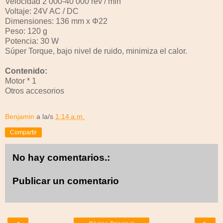
Velocidad 2 000-40 000 rev / min
Voltaje: 24V AC / DC
Dimensiones: 136 mm x Φ22
Peso: 120 g
Potencia: 30 W
Súper Torque, bajo nivel de ruido, minimiza el calor.
Contenido:
Motor * 1
Otros accesorios
Benjamin
a la/s
1:14 a.m.
Compartir
No hay comentarios.:
Publicar un comentario