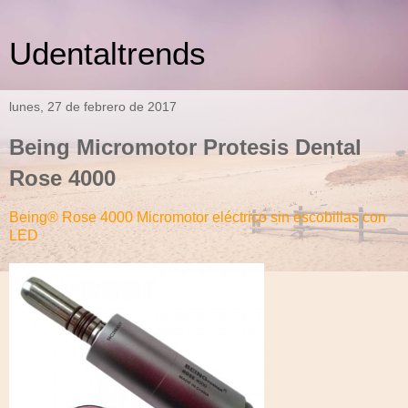
Udentaltrends
lunes, 27 de febrero de 2017
Being Micromotor Protesis Dental
Rose 4000
Being® Rose 4000 Micromotor eléctrico sin escobillas con
LED