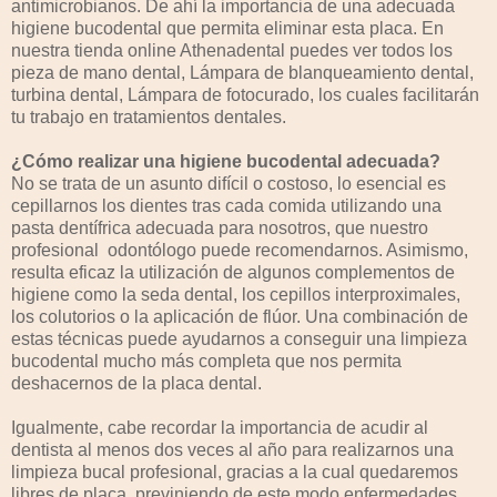
antimicrobianos. De ahí la importancia de una adecuada
higiene bucodental que permita eliminar esta placa. En
nuestra tienda online Athenadental puedes ver todos los
pieza de mano dental, Lámpara de blanqueamiento dental,
turbina dental, Lámpara de fotocurado, los cuales facilitarán
tu trabajo en tratamientos dentales.
¿Cómo realizar una higiene bucodental adecuada?
No se trata de un asunto difícil o costoso, lo esencial es
cepillarnos los dientes tras cada comida utilizando una
pasta dentífrica adecuada para nosotros, que nuestro
profesional odontólogo puede recomendarnos. Asimismo,
resulta eficaz la utilización de algunos complementos de
higiene como la seda dental, los cepillos interproximales,
los colutorios o la aplicación de flúor. Una combinación de
estas técnicas puede ayudarnos a conseguir una limpieza
bucodental mucho más completa que nos permita
deshacernos de la placa dental.
Igualmente, cabe recordar la importancia de acudir al
dentista al menos dos veces al año para realizarnos una
limpieza bucal profesional, gracias a la cual quedaremos
libres de placa, previniendo de este modo enfermedades