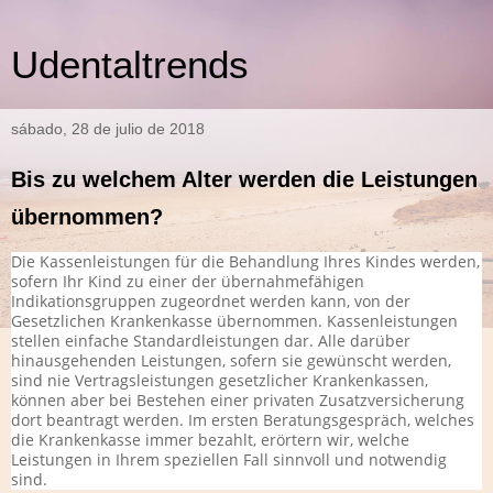
Udentaltrends
sábado, 28 de julio de 2018
Bis zu welchem Alter werden die Leistungen
übernommen?
Die Kassenleistungen für die Behandlung Ihres Kindes werden,
sofern Ihr Kind zu einer der übernahmefähigen
Indikationsgruppen zugeordnet werden kann, von der
Gesetzlichen Krankenkasse übernommen. Kassenleistungen
stellen einfache Standardleistungen dar. Alle darüber
hinausgehenden Leistungen, sofern sie gewünscht werden,
sind nie Vertragsleistungen gesetzlicher Krankenkassen,
können aber bei Bestehen einer privaten Zusatzversicherung
dort beantragt werden. Im ersten Beratungsgespräch, welches
die Krankenkasse immer bezahlt, erörtern wir, welche
Leistungen in Ihrem speziellen Fall sinnvoll und notwendig
sind.