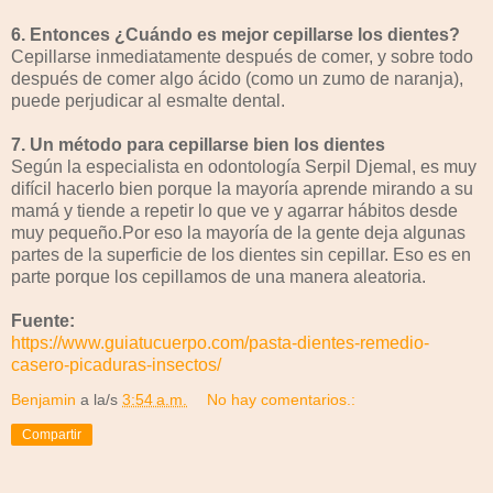
6. Entonces ¿Cuándo es mejor cepillarse los dientes?
Cepillarse inmediatamente después de comer, y sobre todo
después de comer algo ácido (como un zumo de naranja),
puede perjudicar al esmalte dental.
7. Un método para cepillarse bien los dientes
Según la especialista en odontología Serpil Djemal, es muy
difícil hacerlo bien porque la mayoría aprende mirando a su
mamá y tiende a repetir lo que ve y agarrar hábitos desde
muy pequeño.Por eso la mayoría de la gente deja algunas
partes de la superficie de los dientes sin cepillar. Eso es en
parte porque los cepillamos de una manera aleatoria.
Fuente:
https://www.guiatucuerpo.com/pasta-dientes-remedio-
casero-picaduras-insectos/
Benjamin
a la/s
3:54 a.m.
No hay comentarios.:
Compartir