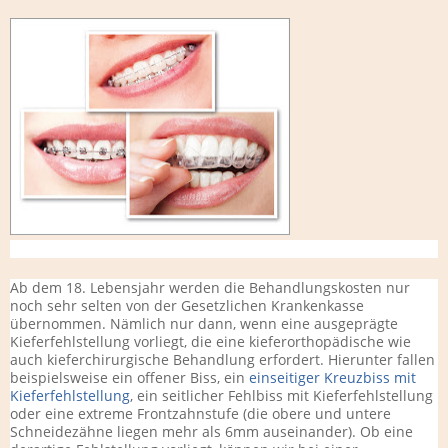
Ab dem 18. Lebensjahr werden die Behandlungskosten nur
noch sehr selten von der Gesetzlichen Krankenkasse
übernommen. Nämlich nur dann, wenn eine ausgeprägte
Kieferfehlstellung vorliegt, die eine kieferorthopädische wie
auch kieferchirurgische Behandlung erfordert. Hierunter fallen
beispielsweise ein offener Biss, ein
einseitiger Kreuzbiss mit
Kieferfehlstellung
, ein seitlicher Fehlbiss mit Kieferfehlstellung
oder eine extreme Frontzahnstufe (die obere und untere
Schneidezähne liegen mehr als 6mm auseinander). Ob eine