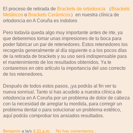
El proceso de retirada de
Brackets de ortodoncia
（
Brackets
Metálicos
o
Brackets Cerámicos
）en nuestra clínica de
ortodoncia en A Coruña es indoloro
Pero todavía queda algo muy importante antes de irte, ya
que deberemos tomar unas impresiones de tu boca para
poder fabricar un par de retenedores. Estos retenedores los
recogerás generalmente al día siguiente o a los pocos días
de la retirada de brackets y su uso será indispensable para
el mantenimiento de los resultados obtenidos. Ya te
contaremos en otro artículo la importancia del uso correcto
de los retenedores.
Después de todos estos pasos, ¡ya podrás al fin ver tu
nueva sonrisa!. Tanto si has acudido a nuestra clínica de
ortodoncia en A Coruña por un problema de dolor de cabeza
con la necesidad de arreglar tu mordida, para corregir un
problema dental o para solucionar un problema estético,
aquí podrás comprobar los ansiados resultados.
Benjamin
a la/s
4:31 a.m.
No hay comentarios.: