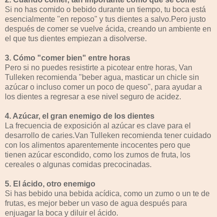
Si no has comido o bebido durante un tiempo, tu boca está
esencialmente "en reposo" y tus dientes a salvo.Pero justo
después de comer se vuelve ácida, creando un ambiente en
el que tus dientes empiezan a disolverse.
3. Cómo "comer bien" entre horas
Pero si no puedes resistirte a picotear entre horas, Van
Tulleken recomienda "beber agua, masticar un chicle sin
azúcar o incluso comer un poco de queso", para ayudar a
los dientes a regresar a ese nivel seguro de acidez.
4. Azúcar, el gran enemigo de los dientes
La frecuencia de exposición al azúcar es clave para el
desarrollo de caries.Van Tulleken recomienda tener cuidado
con los alimentos aparentemente incocentes pero que
tienen azúcar escondido, como los zumos de fruta, los
cereales o algunas comidas precocinadas.
5. El ácido, otro enemigo
Si has bebido una bebida acídica, como un zumo o un te de
frutas, es mejor beber un vaso de agua después para
enjuagar la boca y diluir el ácido.