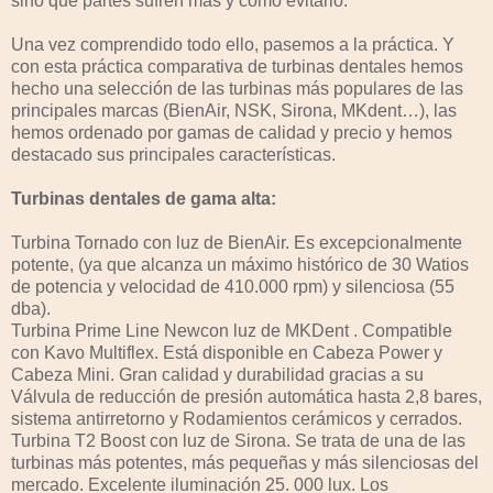
sino qué partes sufren más y cómo evitarlo.
Una vez comprendido todo ello, pasemos a la práctica. Y
con esta práctica comparativa de turbinas dentales hemos
hecho una selección de las turbinas más populares de las
principales marcas (BienAir, NSK, Sirona, MKdent…), las
hemos ordenado por gamas de calidad y precio y hemos
destacado sus principales características.
Turbinas dentales de gama alta:
Turbina Tornado con luz de BienAir. Es excepcionalmente
potente, (ya que alcanza un máximo histórico de 30 Watios
de potencia y velocidad de 410.000 rpm) y silenciosa (55
dba).
Turbina Prime Line Newcon luz de MKDent . Compatible
con Kavo Multiflex. Está disponible en Cabeza Power y
Cabeza Mini. Gran calidad y durabilidad gracias a su
Válvula de reducción de presión automática hasta 2,8 bares,
sistema antirretorno y Rodamientos cerámicos y cerrados.
Turbina T2 Boost con luz de Sirona. Se trata de una de las
turbinas más potentes, más pequeñas y más silenciosas del
mercado. Excelente iluminación 25. 000 lux. Los